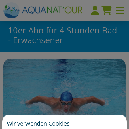
10er Abo für 4 Stunden Bad
- Erwachsener
Wir verwenden Cookies