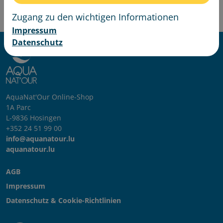
Zugang zu den wichtigen Informationen
Impressum
Datenschutz
AquaNat'Our Online-Shop
1A Parc
L-9836 Hosingen
+352 24 51 99 00
info@aquanatour.lu
aquanatour.lu
AGB
Impressum
Datenschutz & Cookie-Richtlinien