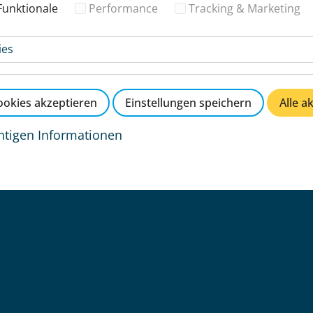
Funktionale
Performance
Tracking & Marketing
ies
okies akzeptieren
Einstellungen speichern
Alle a
htigen Informationen