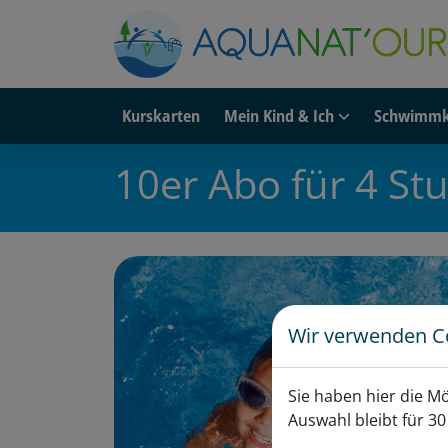
Kurskarten
Mein Kind & Ich
Schwimmk
10er Abo für 4 St
Wir verwenden C
Sie haben hier die M
Auswahl bleibt für 30