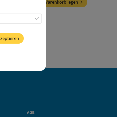
In den Warenkorb legen
kzeptieren
AGB