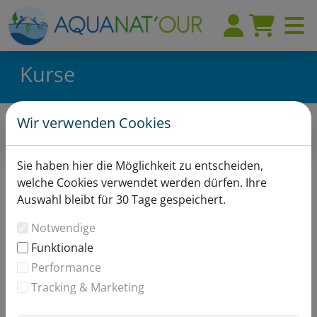
Kurse
Wir verwenden Cookies
Der Kurs wurde nicht gefunden!
Sie haben hier die Möglichkeit zu entscheiden,
welche Cookies verwendet werden dürfen. Ihre
Auswahl bleibt für 30 Tage gespeichert.
Notwendige
Funktionale
Performance
Tracking & Marketing