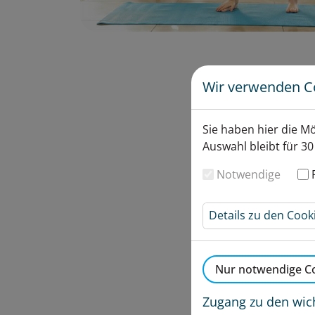
Wir verwenden C
Sie haben hier die M
Auswahl bleibt für 30
Notwendige
Details zu den Cook
Nur notwendige Co
Zugang zu den wic