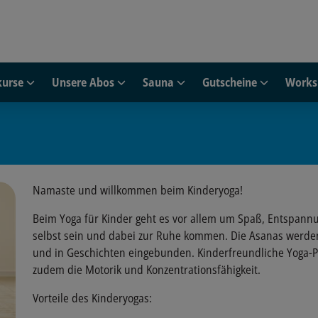
urse
Unsere Abos
Sauna
Gutscheine
Works
Namaste und willkommen beim Kinderyoga!
Beim Yoga für Kinder geht es vor allem um Spaß, Entspannu
selbst sein und dabei zur Ruhe kommen. Die Asanas werden 
und in Geschichten eingebunden. Kinderfreundliche Yoga
zudem die Motorik und Konzentrationsfähigkeit.
Vorteile des Kinderyogas: