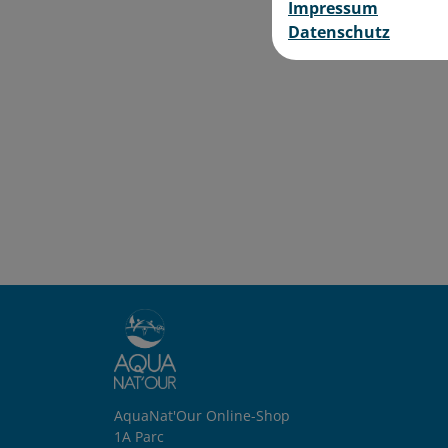
Impressum
Datenschutz
AquaNat'Our Online-Shop
1A Parc