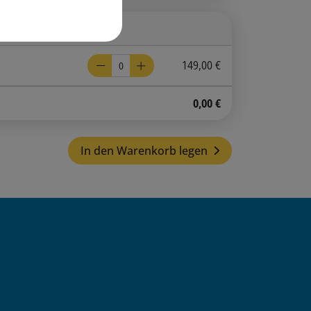
149,00 €
0,00 €
In den Warenkorb legen